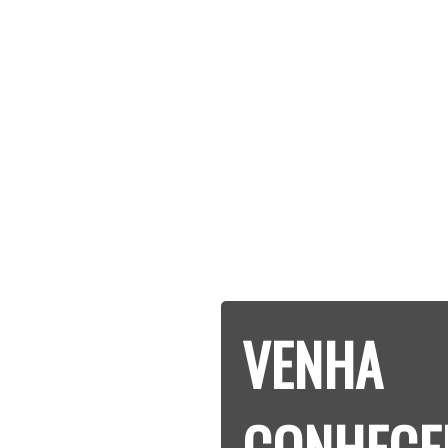
VENHA
CONHECE