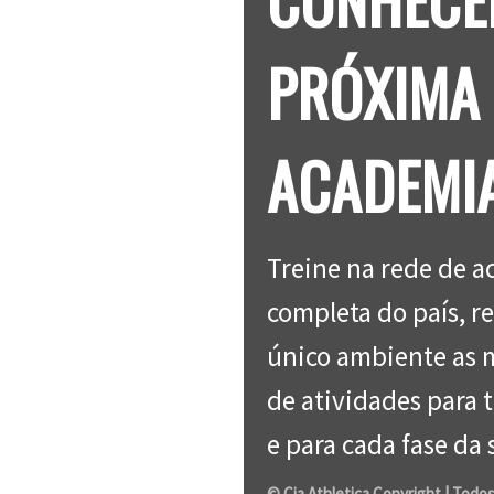
PRÓXIMA
ACADEMIA
Treine na rede de 
completa do país, 
único ambiente as 
de atividades para t
e para cada fase da 
© Cia Athletica Copyright | Todos