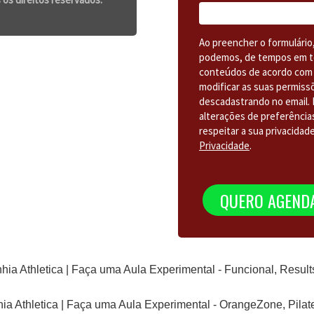
Ao preencher o formulário
podemos, de tempos em t
conteúdos de acordo com 
modificar as suas permiss
descadastrando no email. 
alterações de preferências
respeitar a sua privacidad
Privacidade
.
QUERO AGENDA