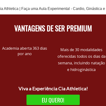
VANTAGENS DE SER PREMIUM
Academia aberta 363 dias
Mais de 30 modalidades
por ano
oferecidas todos os dias da
semana, incluindo natação
e hidroginástica
Viva a Experiência Cia Athletica!
EU QUERO!