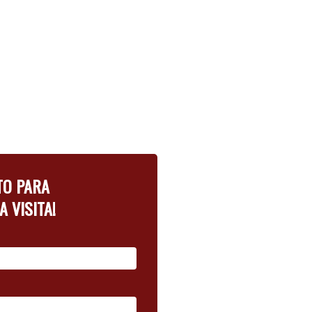
TO PARA
 VISITA!