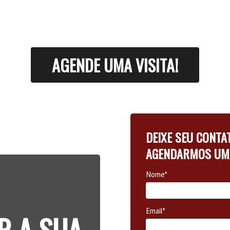
AGENDE UMA VISITA!
DEIXE SEU CONTA
AGENDARMOS UMA
Nome*
Email*
R A SUA